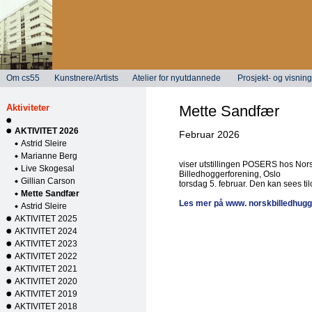
Om cs55
Kunstnere/Artists
Atelier for nyutdannede
Prosjekt- og visni
Aktiviteter
Mette Sandfær
AKTIVITET 2026
Februar 2026
Astrid Sleire
Marianne Berg
viser utstillingen POSERS hos Nor
Live Skogesal
Billedhoggerforening, Oslo
Gillian Carson
torsdag 5. februar. Den kan sees t
Mette Sandfær
Les mer på www. norskbilledhugg
Astrid Sleire
AKTIVITET 2025
AKTIVITET 2024
AKTIVITET 2023
AKTIVITET 2022
AKTIVITET 2021
AKTIVITET 2020
AKTIVITET 2019
AKTIVITET 2018